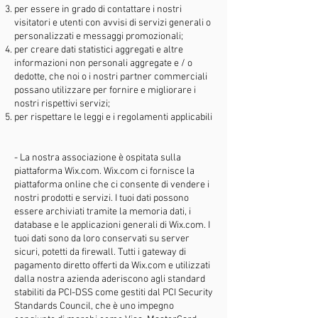
per essere in grado di contattare i nostri
visitatori e utenti con avvisi di servizi generali o
personalizzati e messaggi promozionali;
per creare dati statistici aggregati e altre
informazioni non personali aggregate e / o
dedotte, che noi o i nostri partner commerciali
possano utilizzare per fornire e migliorare i
nostri rispettivi servizi;
per rispettare le leggi e i regolamenti applicabili
- La nostra associazione è ospitata sulla
piattaforma Wix.com. Wix.com ci fornisce la
piattaforma online che ci consente di vendere i
nostri prodotti e servizi. I tuoi dati possono
essere archiviati tramite la memoria dati, i
database e le applicazioni generali di Wix.com. I
tuoi dati sono da loro conservati su server
sicuri, potetti da firewall. Tutti i gateway di
pagamento diretto offerti da Wix.com e utilizzati
dalla nostra azienda aderiscono agli standard
stabiliti da PCI-DSS come gestiti dal PCI Security
Standards Council, che è uno impegno